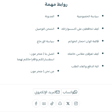
روابط مهمة
سياسة الخصوصية
المدونة
كيف تحافظين على اكسسواراتك
الشحن التوصيل
قائمة الوان احجار الخواتم
سياسة الإرجاع
كيف تعرفين مقاس خاتمك
اتصل بنا | متجر مون :
استفساراتكم واقتراحاتكم تهمنا
الية الدفع والغاء الطلب
من نحن | متجر مون
واتساب
البريد الإلكتروني