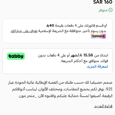
160 SAR
متوفر
صمم خصيصًا لك حسب طلبك من الفضه الإيطالية عالية الجودة عيار
925، نوفر لكم بجميع المقاسات، ومختلف الألوان، ليناسب أذواقكم
الرفيعة، أضيفوا لمسةً جمالية عليكم واقتنوه الآن. _متجر مون
قراءة المزيد
المواصفات