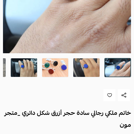
خاتم ملكي رجالي سادة حجر أزرق شكل دائري _متجر
مون