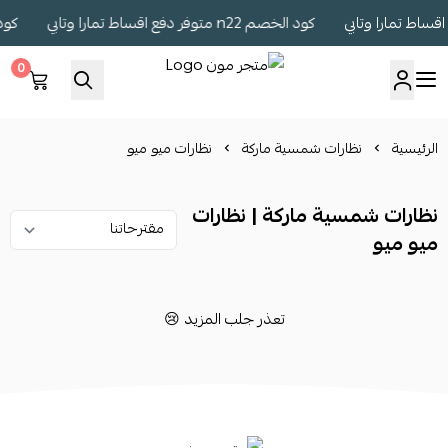
كود الخصم n22 متوفر دفع اقساط تمارا وتابي
كود الخصم 22
0
متجر مون
الرئيسية
نظارات شمسية ماركة
نظارات ميو ميو
نظارات شمسية ماركة | نظارات
ميو ميو
تعذر جلب المزيد 😢