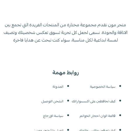
متجر مون نقدم مجموعة مختارة من المنتجات الفريدة التي تجمع بين
الاناقة والجودة. نسعى لجعل كل تجربة تسوق تعكس شخصيتك وتضيف
لمسة ابداعية لكل مناسبة. سواء كنت تبحث عن هدايا فاخرة
روابط مهمة
سياسة الخصوصية
المدونة
كيف تحافظين على اكسسواراتك
الشحن التوصيل
قائمة الوان احجار الخواتم
سياسة الإرجاع
كيف تعرفين مقاس خاتمك
اتصل بنا | متجر مون :