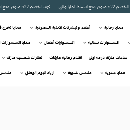
فر دفع اقساط تمارا وتابي
كود الخصم n22 متوفر دفع اقساط تمارا وتابي
هدايا رجاليه
أطقم وتيشرتات الانديه السعوديه
هدايا تخرج 
اكسسوارات نسائيه
اكسسوارات أطفال
هدايا اكسسوارات ا
ساعات ماركة درجة اولى
اقلام رجالية ماركات
نظارات شمسية ماركة
هدايا شتوية
ملابس شتوية
ازياء اليوم الوطني
ملابس 