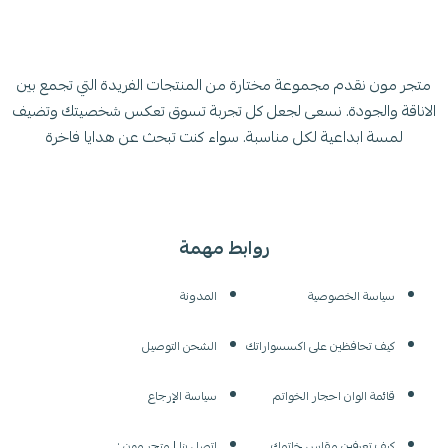
متجر مون نقدم مجموعة مختارة من المنتجات الفريدة التي تجمع بين
الاناقة والجودة. نسعى لجعل كل تجربة تسوق تعكس شخصيتك وتضيف
لمسة ابداعية لكل مناسبة. سواء كنت تبحث عن هدايا فاخرة
روابط مهمة
سياسة الخصوصية
المدونة
كيف تحافظين على اكسسواراتك
الشحن التوصيل
قائمة الوان احجار الخواتم
سياسة الإرجاع
كيف تعرفين مقاس خاتمك
اتصل بنا | متجر مون :