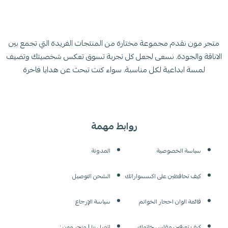
متجر مون نقدم مجموعة مختارة من المنتجات الفريدة التي تجمع بين
الاناقة والجودة. نسعى لجعل كل تجربة تسوق تعكس شخصيتك وتضيف
لمسة ابداعية لكل مناسبة. سواء كنت تبحث عن هدايا فاخرة
روابط مهمة
سياسة الخصوصية
المدونة
كيف تحافظين على اكسسواراتك
الشحن التوصيل
قائمة الوان احجار الخواتم
سياسة الإرجاع
كيف تعرفين مقاس خاتمك
اتصل بنا | متجر مون :