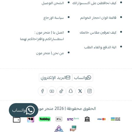
كيف تحافظين على اكسسواراتك
الشحن التوصيل
قائمة الوان احجار الخواتم
سياسة الإرجاع
كيف تعرفين مقاس خاتمك
اتصل بنا | متجر مون :
استفساراتكم واقتراحاتكم تهمنا
الية الدفع والغاء الطلب
من نحن | متجر مون
واتساب
البريد الإلكتروني
الحقوق محفوظة | 2026
متجر مون
واتساب