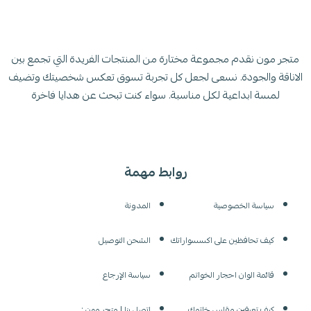
متجر مون نقدم مجموعة مختارة من المنتجات الفريدة التي تجمع بين
الاناقة والجودة. نسعى لجعل كل تجربة تسوق تعكس شخصيتك وتضيف
لمسة ابداعية لكل مناسبة. سواء كنت تبحث عن هدايا فاخرة
روابط مهمة
سياسة الخصوصية
المدونة
كيف تحافظين على اكسسواراتك
الشحن التوصيل
قائمة الوان احجار الخواتم
سياسة الإرجاع
كيف تعرفين مقاس خاتمك
اتصل بنا | متجر مون :