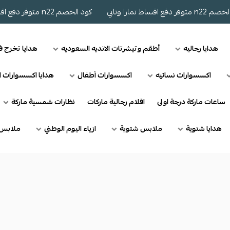
ع اقساط تمارا وتابي
كود الخصم n22 متوفر دفع اقساط تمارا وتابي
هدايا رجاليه
أطقم وتيشرتات الانديه السعوديه
هدايا تخرج 
اكسسوارات نسائيه
اكسسوارات أطفال
هدايا اكسسوارات ا
ساعات ماركة درجة اولى
اقلام رجالية ماركات
نظارات شمسية ماركة
هدايا شتوية
ملابس شتوية
ازياء اليوم الوطني
ملابس 