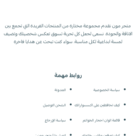
متجر مون نقدم مجموعة مختارة من المنتجات الفريدة التي تجمع بين
الاناقة والجودة. نسعى لجعل كل تجربة تسوق تعكس شخصيتك وتضيف
لمسة ابداعية لكل مناسبة. سواء كنت تبحث عن هدايا فاخرة
روابط مهمة
سياسة الخصوصية
المدونة
كيف تحافظين على اكسسواراتك
الشحن التوصيل
قائمة الوان احجار الخواتم
سياسة الإرجاع
كيف تعرفين مقاس خاتمك
اتصل بنا | متجر مون :