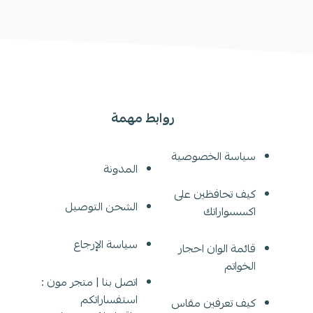
روابط مهمة
سياسة الخصوصية
المدونة
كيف تحافظين على
الشحن التوصيل
اكسسواراتك
سياسة الإرجاع
قائمة الوان احجار
الخواتم
اتصل بنا | متجر مون :
استفساراتكم
كيف تعرفين مقاس