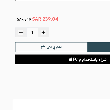
239.04 SAR
249 SAR
اشتري الآن