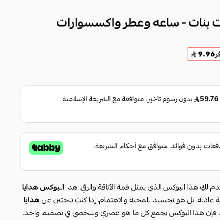
 بنات - ساعه وعطر واكسسوارات
ر
9.96
 نقدم لكِ هذا البوكس الذي يمثل قمة الأناقة والرقي. هذا الـ
بوكس هدايا
دية، بل هو تجسيد للمحبة والاهتمام. إذا كنتِ تبحثين عن
هدايا
، فإن هذا البوكس يجمع كل ما هو عصري وشخصي في تصميم واحد.