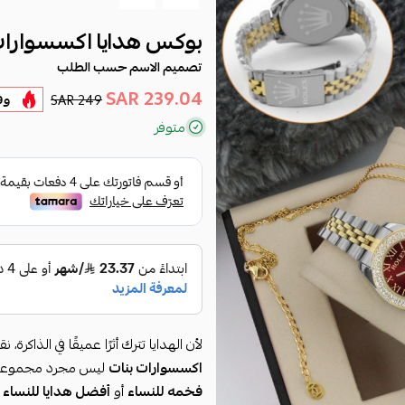
بوكس هدايا اكسسوارات
تصميم الاسم حسب الطلب
239.04 SAR
249 SAR
وف
متوفر
لأن الهدايا تترك أثرًا عميقًا في الذاكرة،
اكسسوارات بنات
ليس مجرد مجموعة عا
فخمه للنساء
أو
أفضل هدايا للنساء