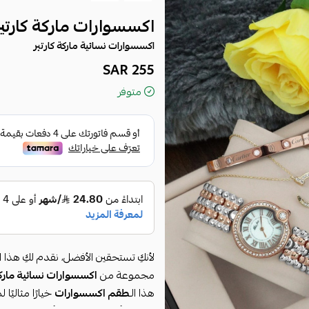
اكسسوارات ماركة كارتير 
اكسسوارات نسائية ماركة كارتير
255 SAR
متوفر
لأنكِ تستحقين الأفضل، نقدم لكِ هذا ا
مجموعة من
اكسسوارات نسائية ماركة 
هذا الـ
طقم اكسسوارات
خيارًا مثاليً