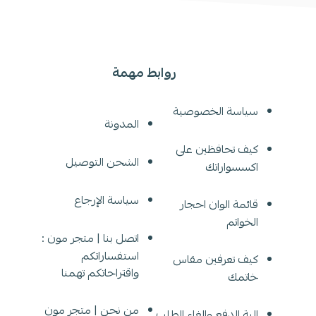
روابط مهمة
سياسة الخصوصية
المدونة
كيف تحافظين على
الشحن التوصيل
اكسسواراتك
سياسة الإرجاع
قائمة الوان احجار
الخواتم
اتصل بنا | متجر مون :
استفساراتكم
كيف تعرفين مقاس
واقتراحاتكم تهمنا
خاتمك
من نحن | متجر مون
الية الدفع والغاء الطلب