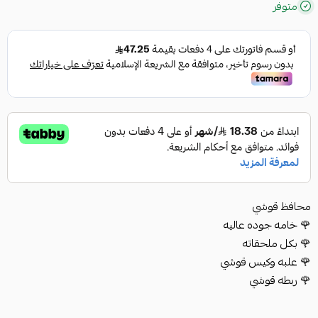
متوفر
محافظ قوشي
🌹 خامه جوده عاليه
🌹 بكل ملحقاته
🌹 علبه وكيس قوشي
🌹 ربطه قوشي