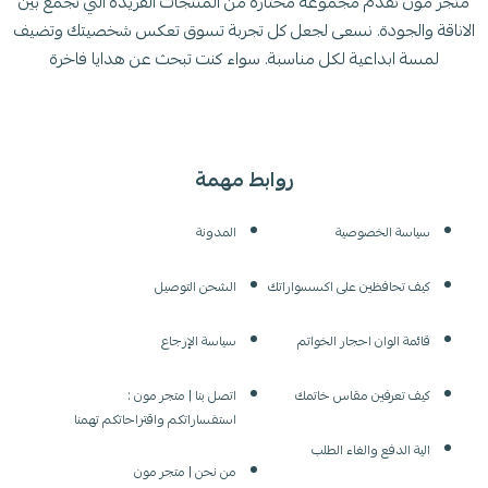
متجر مون نقدم مجموعة مختارة من المنتجات الفريدة التي تجمع بين
الاناقة والجودة. نسعى لجعل كل تجربة تسوق تعكس شخصيتك وتضيف
لمسة ابداعية لكل مناسبة. سواء كنت تبحث عن هدايا فاخرة
روابط مهمة
سياسة الخصوصية
المدونة
كيف تحافظين على اكسسواراتك
الشحن التوصيل
قائمة الوان احجار الخواتم
سياسة الإرجاع
كيف تعرفين مقاس خاتمك
اتصل بنا | متجر مون :
استفساراتكم واقتراحاتكم تهمنا
الية الدفع والغاء الطلب
من نحن | متجر مون