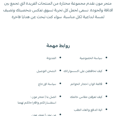
متجر مون نقدم مجموعة مختارة من المنتجات الفريدة التي تجمع بين
الاناقة والجودة. نسعى لجعل كل تجربة تسوق تعكس شخصيتك وتضيف
لمسة ابداعية لكل مناسبة. سواء كنت تبحث عن هدايا فاخرة
روابط مهمة
سياسة الخصوصية
المدونة
كيف تحافظين على اكسسواراتك
الشحن التوصيل
قائمة الوان احجار الخواتم
سياسة الإرجاع
كيف تعرفين مقاس خاتمك
اتصل بنا | متجر مون :
استفساراتكم واقتراحاتكم تهمنا
الية الدفع والغاء الطلب
من نحن | متجر مون