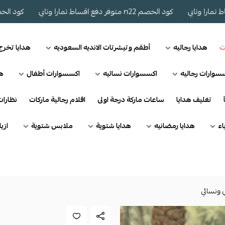
كود الخصم n22 متوفر دفع اقساط تمارا وتابي
كود الخصم n22 متوفر دفع اقساط تمارا وتابي
ت
هدايا رجاليه
أطقم وتيشرتات الانديه السعوديه
هدايا تخر
سوارات رجاليه
اكسسوارات نسائيه
اكسسوارات أطفال
هد
تغليف هدايا
ساعات ماركة درجة اولى
اقلام رجالية ماركات
نظارا
اء
هدايا رمضانيه
هدايا شتوية
ملابس شتوية
ازي
 ونسائي