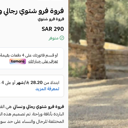
فروة فرو شتوي رجالي و
فروة فرو شتوي
290 SAR
متوفر
فروة فرو شتوي رجالي ونسائي
هي القطع
الباردة بأناقة وراحة. تم تصميم هذه ا
المختلفة للرجال والنساء على حد سواء