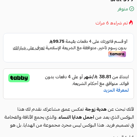
متوفر
تم شراءه
6
مرات
لأنك تبحث عن
هدية زوجة
تعكس عمق مشاعرك، نقدم لك هذا
البوكس الذي يعد من
اجمل هدايا النساء
، والذي يجمع الأناقة والفخامة
في تصميم فريد. هذا البوكس ليس مجرد مجموعة من الهدايا، بل هو
تعبير عن الحب والتقدير، وهو الخيار المثالي إذا كنت تفكر في
هدايا نسائية