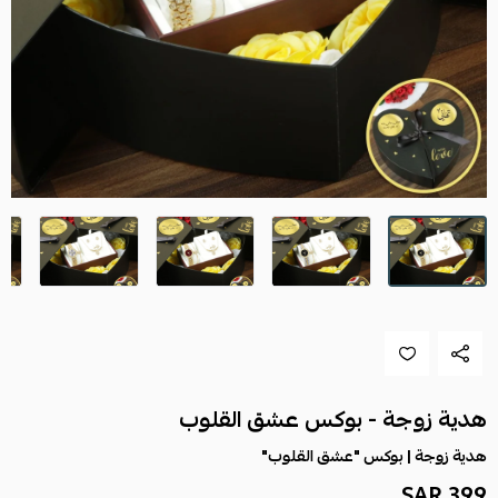
هدية زوجة - بوكس عشق القلوب
هدية زوجة | بوكس "عشق القلوب"
399 SAR