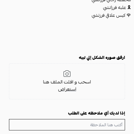
🎗️ علبه فرزاتشي
🌹 كيس علاقي فرزتشي
ارفق صوره الشكل إلي تبيه
اسحب و افلت الملف هنا
استعراض
إذا لديك أي ملاحظه على الطلب