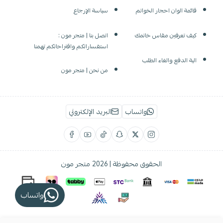
قائمة الوان احجار الخواتم
سياسة الإرجاع
كيف تعرفين مقاس خاتمك
اتصل بنا | متجر مون :
استفساراتكم واقتراحاتكم تهمنا
الية الدفع والغاء الطلب
من نحن | متجر مون
واتساب
البريد الإلكتروني
الحقوق محفوظة | 2026
متجر مون
واتساب