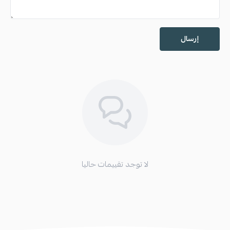
إرسال
لا توجد تقييمات حاليا