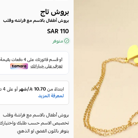
بروش تاج
بروش أطفال بالاسم مع فراشه وقلب
110 SAR
متوفر
بروش أطفال بالاسم مع فراشة وقلب
تخصيص الاسم حسب طلبك واختيارك
يتوفر باللون الفضي او الذهبي