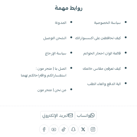
روابط مهمة
سياسة الخصوصية
المدونة
كيف تحافظين على اكسسواراتك
الشحن التوصيل
قائمة الوان احجار الخواتم
سياسة الإرجاع
كيف تعرفين مقاس خاتمك
اتصل بنا | متجر مون :
استفساراتكم واقتراحاتكم تهمنا
الية الدفع والغاء الطلب
من نحن | متجر مون
واتساب
البريد الإلكتروني