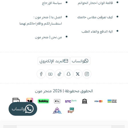
قائمة الوان احجار الخواتم
سياسة الإرجاع
كيف تعرفين مقاس خاتمك
اتصل بنا | متجر مون :
استفساراتكم واقتراحاتكم تهمنا
الية الدفع والغاء الطلب
من نحن | متجر مون
واتساب
البريد الإلكتروني
الحقوق محفوظة | 2026
متجر مون
واتساب