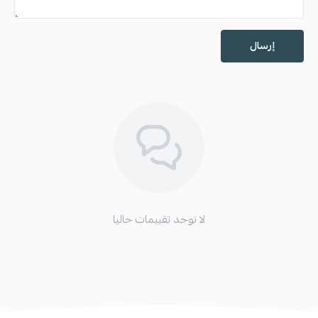
إرسال
لا توجد تقييمات حاليا