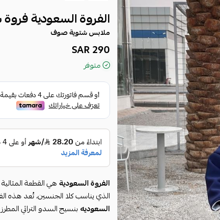
الفروة السعودية فروة
ملابس شتوية صوف
290 SAR
متوفر
الفروة السعودية
هي القطعة المثالية ا
الذي يناسب كلا الجنسين، تُعد هذه الف
السعوديه
بنسيج السدو التراثي المطرز