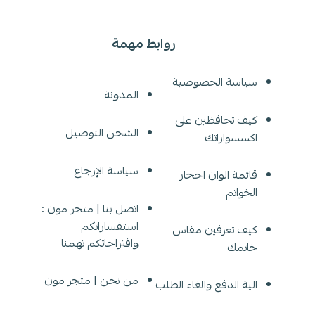
روابط مهمة
سياسة الخصوصية
المدونة
كيف تحافظين على
الشحن التوصيل
اكسسواراتك
سياسة الإرجاع
قائمة الوان احجار
الخواتم
اتصل بنا | متجر مون :
استفساراتكم
كيف تعرفين مقاس
واقتراحاتكم تهمنا
خاتمك
من نحن | متجر مون
الية الدفع والغاء الطلب