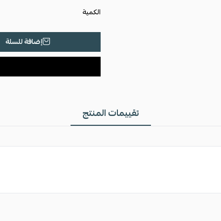
متوفر في متجرنا أيضًا :
سديري رجالي و 
الكمية
إضافة للسلة
تقييمات المنتج