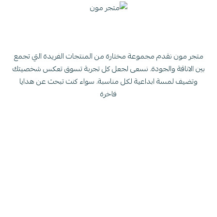
متجر مون نقدم مجموعة مختارة من المنتجات الفريدة التي تجمع
بين الاناقة والجودة. نسعى لجعل كل تجربة تسوق تعكس شخصيتك
وتضيف لمسة ابداعية لكل مناسبة. سواء كنت تبحث عن هدايا
فاخرة