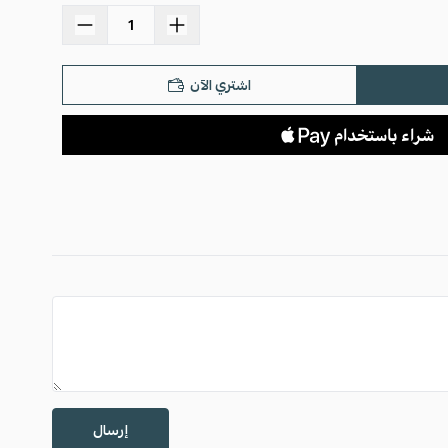
استعراض
اطفال
اشتري الآن
إرسال