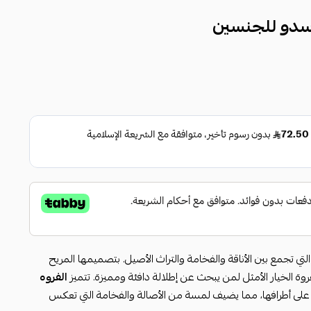
 سدو للجنسين
لتي تجمع بين الأناقة والفخامة والتراث الأصيل. بتصميمها المريح
روة الخيار الأمثل لمن يبحث عن إطلالة دافئة ومميزة. تتميز
الفروه
 على أطرافها، مما يضيف لمسة من الأصالة والفخامة التي تعكس