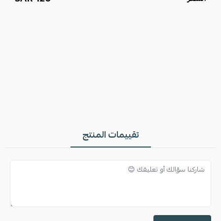
اسحب و افلت الملف هنا
استعراض
تقييمات المنتج