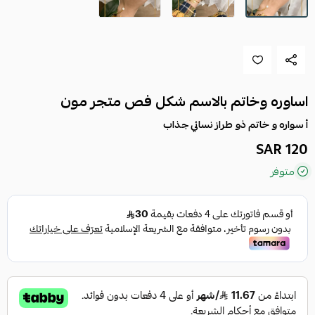
اساوره وخاتم بالاسم شكل فص متجر مون
أ سواره و خاتم ذو طراز نسائي جذاب
120 SAR
متوفر