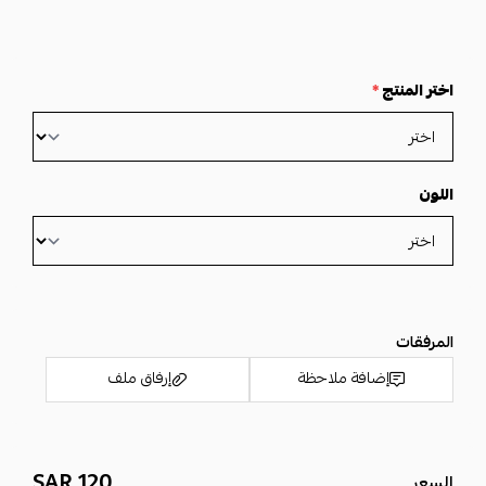
اختر المنتج
*
اللون
المرفقات
إضافة ملاحظة
إرفاق ملف
120 SAR
السعر