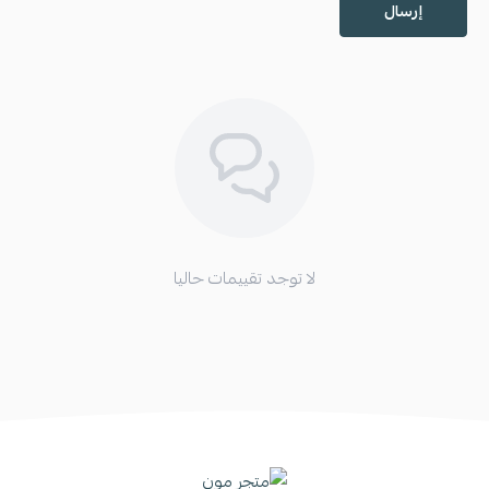
إرسال
لا توجد تقييمات حاليا