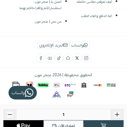
كيف تعرفين مقاس خاتمك
اتصل بنا | متجر مون :
استفساراتكم واقتراحاتكم تهمنا
الية الدفع والغاء الطلب
من نحن | متجر مون
واتساب
البريد الإلكتروني
الحقوق محفوظة | 2026
متجر مون
واتساب
اشتري الآن