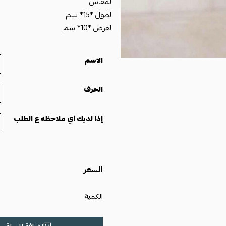
المقاس
الطول *15* سم
العرض *10* سم
الاسم
الحرف
إذا لديك أي ملاحظه ع الطلب
السعر
الكمية