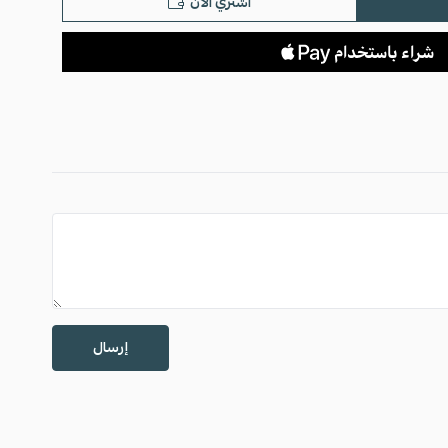
اشتري الآن
إرسال