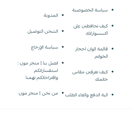
سياسة الخصوصية
المدونة
كيف تحافظين على
الشحن التوصيل
اكسسواراتك
سياسة الإرجاع
قائمة الوان احجار
الخواتم
اتصل بنا | متجر مون :
استفساراتكم
كيف تعرفين مقاس
واقتراحاتكم تهمنا
خاتمك
من نحن | متجر مون
الية الدفع والغاء الطلب