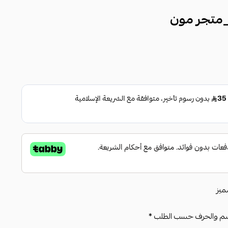
_متجر مون
ميز
اسم والحرف حسب الطلب *