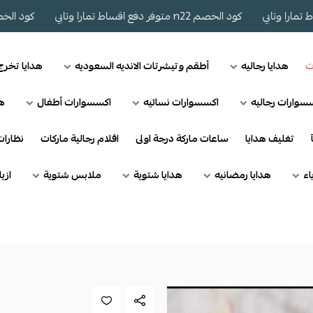
كود الخصم n22 متوفر دفع اقساط تمارا وتابي
كود الخصم n22 متوفر دفع اقساط تمارا وتابي
ت
هدايا رجاليه
أطقم وتيشرتات الانديه السعوديه
هدايا تخر
سوارات رجاليه
اكسسوارات نسائيه
اكسسوارات أطفال
هد
تغليف هدايا
ساعات ماركة درجة اولى
اقلام رجالية ماركات
نظارا
اء
هدايا رمضانيه
هدايا شتوية
ملابس شتوية
ازي