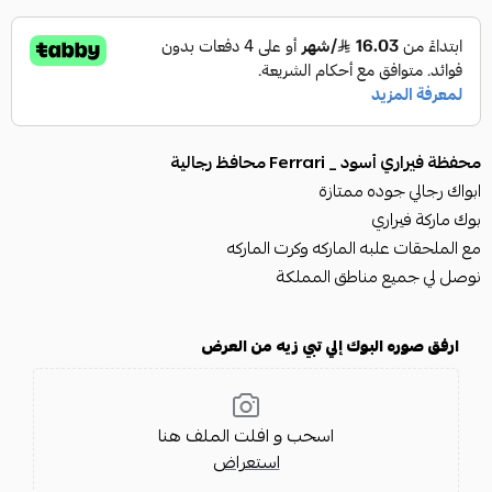
محفظة فيراري أسود _ Ferrari محافظ رجالية
ابواك رجالي جوده ممتازة
بوك ماركة فيراري
مع الملحقات علبه الماركه وكرت الماركه
نوصل لي جميع مناطق المملكة
ارفق صوره البوك إلي تبي زيه من العرض
اسحب و افلت الملف هنا
استعراض