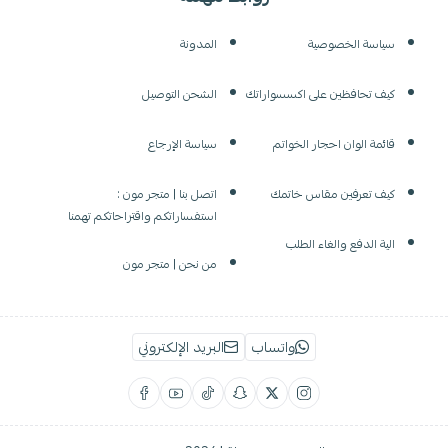
سياسة الخصوصية
المدونة
كيف تحافظين على اكسسواراتك
الشحن التوصيل
قائمة الوان احجار الخواتم
سياسة الإرجاع
كيف تعرفين مقاس خاتمك
اتصل بنا | متجر مون :
استفساراتكم واقتراحاتكم تهمنا
الية الدفع والغاء الطلب
من نحن | متجر مون
واتساب
البريد الإلكتروني