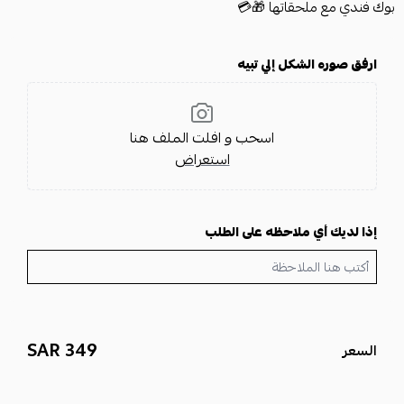
بوك فندي مع ملحقاتها 🎁💳
ارفق صوره الشكل إلي تبيه
اسحب و افلت الملف هنا
استعراض
إذا لديك أي ملاحظه على الطلب
349 SAR
السعر