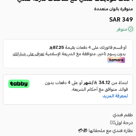
متوفرة بالوان متعددة
349 SAR
متوفر
طقم فندي
درجة اولى👍🏻
نظارة فندي مع ملحقاتها 🎁💳