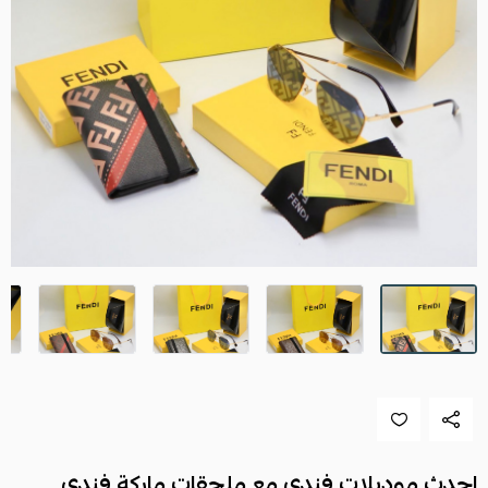
احدث موديلات فندي مع ملحقات ماركة فندي