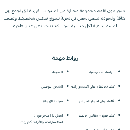
متجر مون نقدم مجموعة مختارة من المنتجات الفريدة التي تجمع بين
الاناقة والجودة. نسعى لجعل كل تجربة تسوق تعكس شخصيتك وتضيف
لمسة ابداعية لكل مناسبة. سواء كنت تبحث عن هدايا فاخرة
روابط مهمة
سياسة الخصوصية
المدونة
كيف تحافظين على اكسسواراتك
الشحن التوصيل
قائمة الوان احجار الخواتم
سياسة الإرجاع
كيف تعرفين مقاس خاتمك
اتصل بنا | متجر مون :
استفساراتكم واقتراحاتكم تهمنا