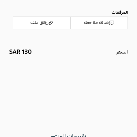
المرفقات
إضافة ملاحظة
إرفاق ملف
130 SAR
السعر
اسحب و افلت الملف هنا
استعراض
تقييمات المنتج