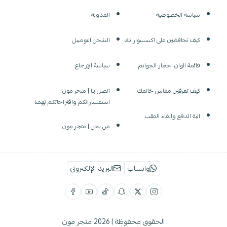
سياسة الخصوصية
المدونة
كيف تحافظين على اكسسواراتك
الشحن التوصيل
قائمة الوان احجار الخواتم
سياسة الإرجاع
كيف تعرفين مقاس خاتمك
اتصل بنا | متجر مون :
استفساراتكم واقتراحاتكم تهمنا
الية الدفع والغاء الطلب
من نحن | متجر مون
واتساب
البريد الإلكتروني
الحقوق محفوظة | 2026
متجر مون