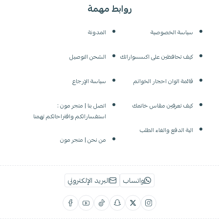
روابط مهمة
سياسة الخصوصية
المدونة
كيف تحافظين على اكسسواراتك
الشحن التوصيل
قائمة الوان احجار الخواتم
سياسة الإرجاع
كيف تعرفين مقاس خاتمك
اتصل بنا | متجر مون :
استفساراتكم واقتراحاتكم تهمنا
الية الدفع والغاء الطلب
من نحن | متجر مون
واتساب
البريد الإلكتروني