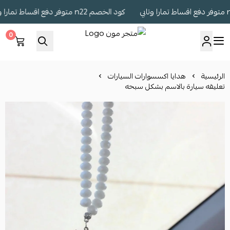
كود الخصم n22 متوفر دفع اقساط تمارا وتابي
0
متجر مون
الرئيسية
هدايا اكسسوارات السيارات
تعليقه سيارة بالاسم بشكل سبحه