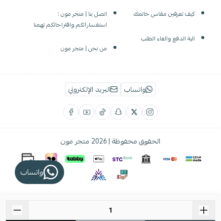
كيف تعرفين مقاس خاتمك
اتصل بنا | متجر مون :
استفساراتكم واقتراحاتكم تهمنا
الية الدفع والغاء الطلب
من نحن | متجر مون
واتساب
البريد الإلكتروني
الحقوق محفوظة | 2026
متجر مون
واتساب