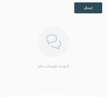
إرسال
لا توجد تقييمات حاليا