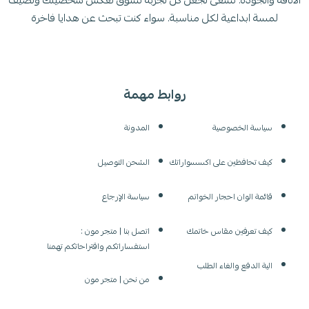
الاناقة والجودة. نسعى لجعل كل تجربة تسوق تعكس شخصيتك وتضيف
لمسة ابداعية لكل مناسبة. سواء كنت تبحث عن هدايا فاخرة
روابط مهمة
سياسة الخصوصية
المدونة
كيف تحافظين على اكسسواراتك
الشحن التوصيل
قائمة الوان احجار الخواتم
سياسة الإرجاع
كيف تعرفين مقاس خاتمك
اتصل بنا | متجر مون :
استفساراتكم واقتراحاتكم تهمنا
الية الدفع والغاء الطلب
من نحن | متجر مون