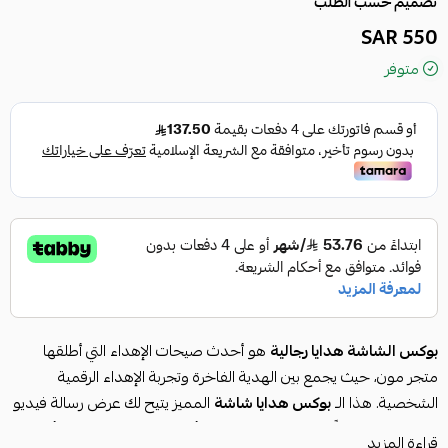
تصميم حسب الطلب
550 SAR
متوفر
بوكس الشاشة هدايا رجالية
هو أحدث صيحات الإهداء التي أطلقها
متجر مون، حيث يجمع بين الهدية الفاخرة وتجربة الإهداء الرقمية
الشخصية. هذا الـ
بوكس هدايا شاشة
المميز يتيح لك عرض رسالة فيديو
مُصمَّمة خصيصاً عند فتحه، مما يجعله أكثر من مجرد هدية. إنه أفضل
قراءة المزيد