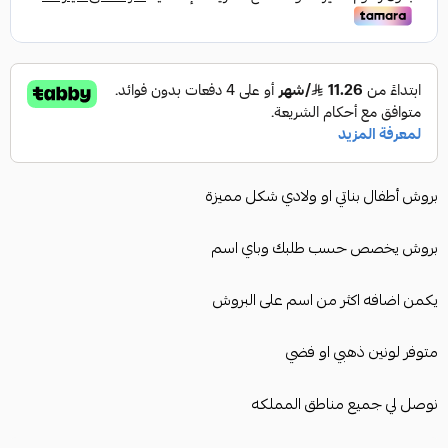
بروش أطفال بناتي او ولادي شكل مميزة
بروش يخصص حسب طلبك وباي اسم
يكمن اضافه اكثر من اسم على البروش
متوفر لونين ذهبي او فضي
نوصل لي جميع مناطق المملكه