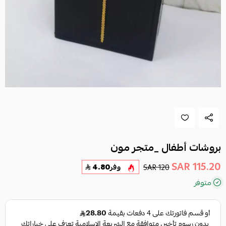
بروشات أطفال _متجر مون
115.20 SAR
120 SAR
وفر
4.80
متوفر