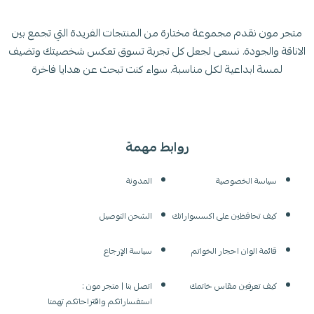
متجر مون نقدم مجموعة مختارة من المنتجات الفريدة التي تجمع بين
الاناقة والجودة. نسعى لجعل كل تجربة تسوق تعكس شخصيتك وتضيف
لمسة ابداعية لكل مناسبة. سواء كنت تبحث عن هدايا فاخرة
روابط مهمة
سياسة الخصوصية
المدونة
كيف تحافظين على اكسسواراتك
الشحن التوصيل
قائمة الوان احجار الخواتم
سياسة الإرجاع
كيف تعرفين مقاس خاتمك
اتصل بنا | متجر مون :
استفساراتكم واقتراحاتكم تهمنا