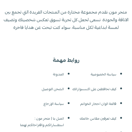
متجر مون نقدم مجموعة مختارة من المنتجات الفريدة التي تجمع بين
الاناقة والجودة. نسعى لجعل كل تجربة تسوق تعكس شخصيتك وتضيف
لمسة ابداعية لكل مناسبة. سواء كنت تبحث عن هدايا فاخرة
روابط مهمة
سياسة الخصوصية
المدونة
كيف تحافظين على اكسسواراتك
الشحن التوصيل
قائمة الوان احجار الخواتم
سياسة الإرجاع
كيف تعرفين مقاس خاتمك
اتصل بنا | متجر مون :
استفساراتكم واقتراحاتكم تهمنا