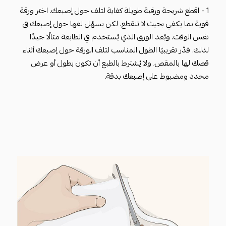
1 - اقطع شريحة ورقية طويلة كفاية لتلف حول إصبعك. اختر ورقة
قوية بما يكفي بحيث لا تنقطع، لكن يسهُل لفها حول إصبعك في
نفس الوقت، ويُعد الورق الذي يُستخدم في الطابعة مثالًا جيدًا
لذلك. قدّر تقريبيًا الطول المناسب لتلف الورقة حول إصبعك أثناء
قصك لها بالمقص، ولا يُشترط بالطبع أن تكون بطول أو عرض
محدد ومضبوط على إصبعك بدقة.