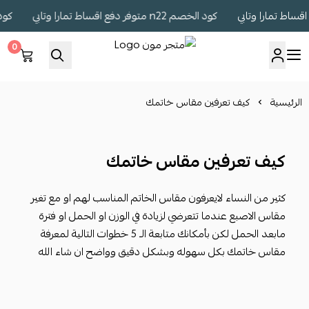
كود الخصم n22 متوفر دفع اقساط تمارا وتابي
كود الخصم n22 متو
0
متجر مون
الرئيسية
كيف تعرفين مقاس خاتمك
كيف تعرفين مقاس خاتمك
كثير من النساء لايعرفون مقاس الخاتم المناسب لهم او مع تغير
مقاس الاصبع عندما تتعرضي لزيادة في الوزن او الحمل او فترة
مابعد الحمل لكن بأمكانك متابعة الـ 5 خطوات التالية لمعرفة
مقاس خاتمك بكل سهوله وبشكل دقيق وواضح ان شاء الله