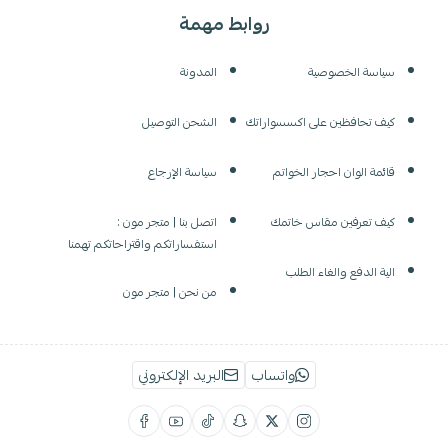
روابط مهمة
سياسة الخصوصية
المدونة
كيف تحافظين على اكسسواراتك
الشحن التوصيل
قائمة الوان احجار الخواتم
سياسة الإرجاع
كيف تعرفين مقاس خاتمك
اتصل بنا | متجر مون :
استفساراتكم واقتراحاتكم تهمنا
الية الدفع والغاء الطلب
من نحن | متجر مون
واتساب
البريد الإلكتروني