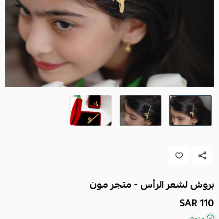
بروش لشعر الرأس - متجر مون
110 SAR
متوفر