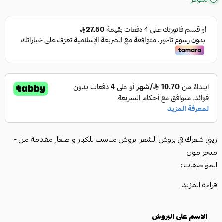
زيني شعرك في بروش الشعر. بروش مناسب للكبار و صغار مقدمة من -
متجر مون
المواصفات::
قراءة المزيد
•يمكنك تخصيص الاسم او الحرف حسب طلبك
•بروش بناتي.ونسائي
الاسم على البروش