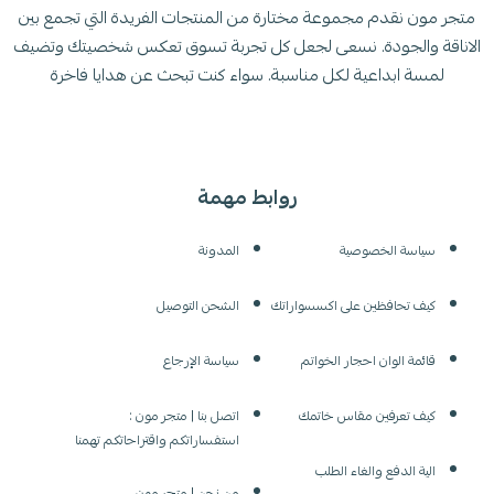
متجر مون نقدم مجموعة مختارة من المنتجات الفريدة التي تجمع بين
الاناقة والجودة. نسعى لجعل كل تجربة تسوق تعكس شخصيتك وتضيف
لمسة ابداعية لكل مناسبة. سواء كنت تبحث عن هدايا فاخرة
روابط مهمة
سياسة الخصوصية
المدونة
كيف تحافظين على اكسسواراتك
الشحن التوصيل
قائمة الوان احجار الخواتم
سياسة الإرجاع
كيف تعرفين مقاس خاتمك
اتصل بنا | متجر مون :
استفساراتكم واقتراحاتكم تهمنا
الية الدفع والغاء الطلب
من نحن | متجر مون