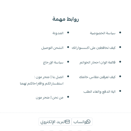
روابط مهمة
سياسة الخصوصية
المدونة
كيف تحافظين على اكسسواراتك
الشحن التوصيل
قائمة الوان احجار الخواتم
سياسة الإرجاع
كيف تعرفين مقاس خاتمك
اتصل بنا | متجر مون :
استفساراتكم واقتراحاتكم تهمنا
الية الدفع والغاء الطلب
من نحن | متجر مون
واتساب
البريد الإلكتروني