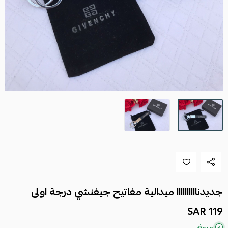
جديدناااااااااا ميدالية مفاتيح جيفنشي درجة اولى
119 SAR
متوفر