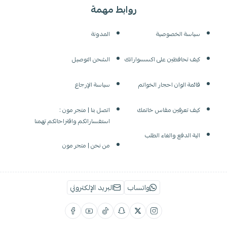
روابط مهمة
سياسة الخصوصية
المدونة
كيف تحافظين على اكسسواراتك
الشحن التوصيل
قائمة الوان احجار الخواتم
سياسة الإرجاع
كيف تعرفين مقاس خاتمك
اتصل بنا | متجر مون :
استفساراتكم واقتراحاتكم تهمنا
الية الدفع والغاء الطلب
من نحن | متجر مون
واتساب
البريد الإلكتروني