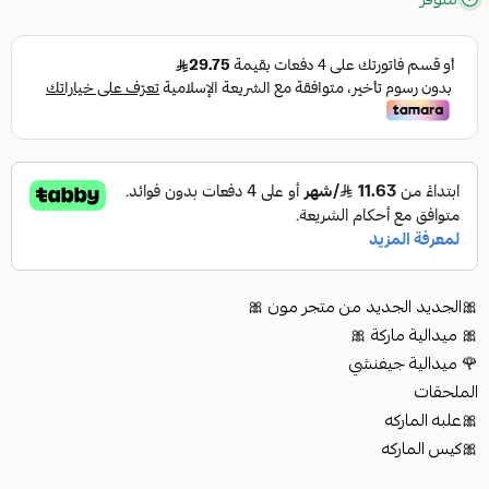
🎀الجديد الجديد من متجر مون 🎀
🎀 ميدالية ماركة 🎀
🌹 ميدالية جيفنشي
الملحقات
🎀علبه الماركه
🎀كيس الماركه