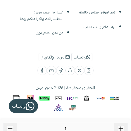
كيف تعرفين مقاس خاتمك
اتصل بنا | متجر مون :
استفساراتكم واقتراحاتكم تهمنا
الية الدفع والغاء الطلب
من نحن | متجر مون
واتساب
البريد الإلكتروني
الحقوق محفوظة | 2026
متجر مون
واتساب