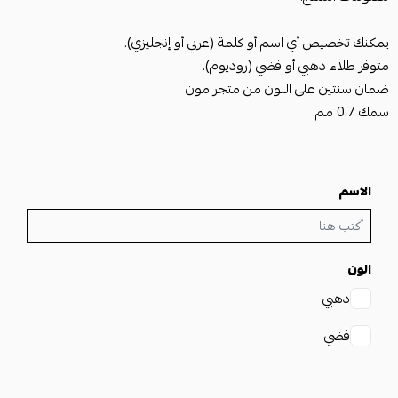
يمكنك تخصيص أي اسم أو كلمة (عربي أو إنجليزي).
متوفر طلاء ذهبي أو فضي (روديوم).
ضمان سنتين على اللون من متجر مون
سمك 0.7 مم.
الاسم
الون
ذهبي
فضي