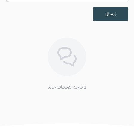
إرسال
لا توجد تقييمات حاليا