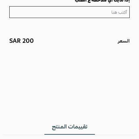
إذا لديك أي ملاحظه ع الطلب
200 SAR
السعر
تقييمات المنتج