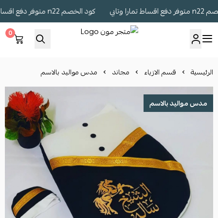
ارا وتابي
كود الخصم n22 متوفر دفع اقساط تمارا وتابي
0
متجر مون
الرئيسية
قسم الازياء
مجاند
مدس مواليد بالاسم
مدس مواليد بالاسم