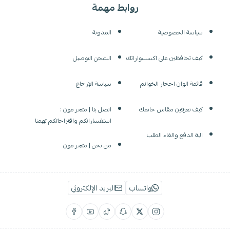
روابط مهمة
سياسة الخصوصية
المدونة
كيف تحافظين على اكسسواراتك
الشحن التوصيل
قائمة الوان احجار الخواتم
سياسة الإرجاع
كيف تعرفين مقاس خاتمك
اتصل بنا | متجر مون :
استفساراتكم واقتراحاتكم تهمنا
الية الدفع والغاء الطلب
من نحن | متجر مون
واتساب
البريد الإلكتروني