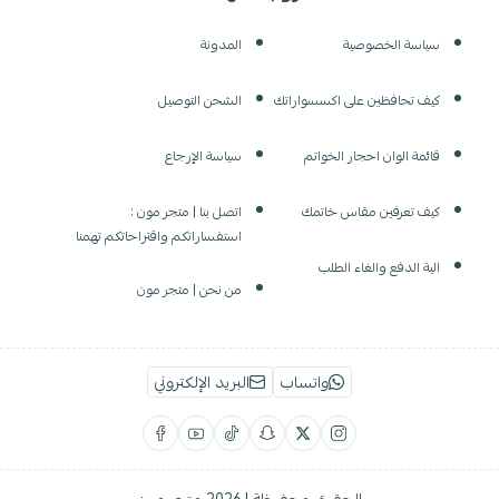
سياسة الخصوصية
المدونة
كيف تحافظين على اكسسواراتك
الشحن التوصيل
قائمة الوان احجار الخواتم
سياسة الإرجاع
كيف تعرفين مقاس خاتمك
اتصل بنا | متجر مون :
استفساراتكم واقتراحاتكم تهمنا
الية الدفع والغاء الطلب
من نحن | متجر مون
واتساب
البريد الإلكتروني