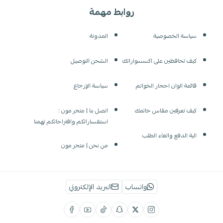
روابط مهمة
سياسة الخصوصية
المدونة
كيف تحافظين على اكسسواراتك
الشحن التوصيل
قائمة الوان احجار الخواتم
سياسة الإرجاع
كيف تعرفين مقاس خاتمك
اتصل بنا | متجر مون :
استفساراتكم واقتراحاتكم تهمنا
الية الدفع والغاء الطلب
من نحن | متجر مون
واتساب
البريد الإلكتروني