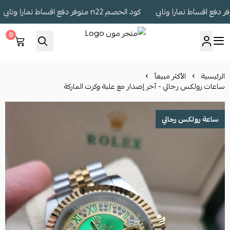
كود الخصم n22 متوفر دفع اقساط تمارا وتابي
0
متجر مون
الرئيسية
الأكثر مبيعآ
ساعات رولكس رجالي - آخر إصدار مع علبة وكرت الماركة
ساعة رولكس رجالي