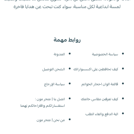
لمسة ابداعية لكل مناسبة. سواء كنت تبحث عن هدايا فاخرة
روابط مهمة
سياسة الخصوصية
المدونة
كيف تحافظين على اكسسواراتك
الشحن التوصيل
قائمة الوان احجار الخواتم
سياسة الإرجاع
كيف تعرفين مقاس خاتمك
اتصل بنا | متجر مون :
استفساراتكم واقتراحاتكم تهمنا
الية الدفع والغاء الطلب
من نحن | متجر مون