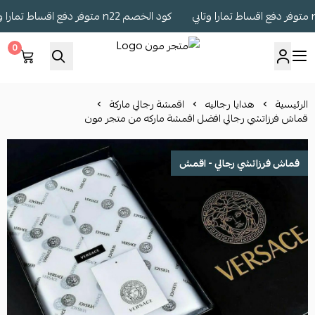
كود الخصم n22 متوفر دفع اقساط تمارا وتابي
0
متجر مون
الرئيسية
هدايا رجاليه
اقمشة رجالي ماركة
قماش فرزاتشي رجالي افضل اقمشة ماركه من متجر مون
قماش فرزاتشي رجالي - اقمش