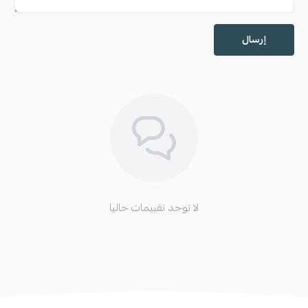
إرسال
لا توجد تقييمات حاليا