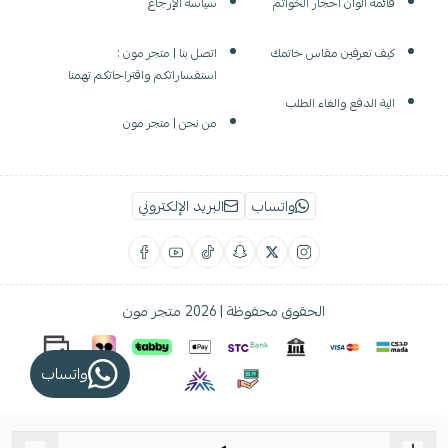
قائمة الوان احجار الخواتم
سياسة الإرجاع
كيف تعرفين مقاس خاتمك
اتصل بنا | متجر مون :
استفساراتكم واقتراحاتكم تهمنا
الية الدفع والغاء الطلب
من نحن | متجر مون
واتساب
البريد الإلكتروني
الحقوق محفوظة | 2026
متجر مون
واتساب