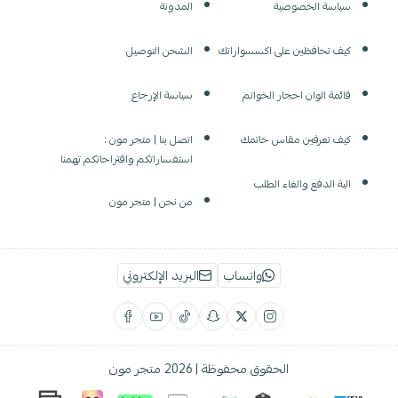
سياسة الخصوصية
المدونة
كيف تحافظين على اكسسواراتك
الشحن التوصيل
قائمة الوان احجار الخواتم
سياسة الإرجاع
كيف تعرفين مقاس خاتمك
اتصل بنا | متجر مون :
استفساراتكم واقتراحاتكم تهمنا
الية الدفع والغاء الطلب
من نحن | متجر مون
واتساب
البريد الإلكتروني
الحقوق محفوظة | 2026
متجر مون