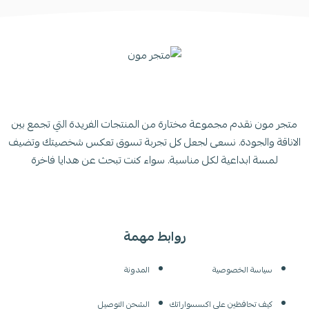
من الأفضل وضعها في البوكس المخصص لها.
متجر مون نقدم مجموعة مختارة من المنتجات الفريدة التي تجمع بين
الاناقة والجودة. نسعى لجعل كل تجربة تسوق تعكس شخصيتك وتضيف
لمسة ابداعية لكل مناسبة. سواء كنت تبحث عن هدايا فاخرة
روابط مهمة
سياسة الخصوصية
المدونة
كيف تحافظين على اكسسواراتك
الشحن التوصيل