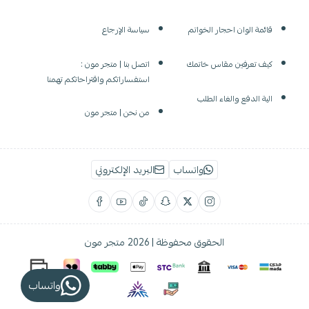
قائمة الوان احجار الخواتم
سياسة الإرجاع
كيف تعرفين مقاس خاتمك
اتصل بنا | متجر مون :
استفساراتكم واقتراحاتكم تهمنا
الية الدفع والغاء الطلب
من نحن | متجر مون
واتساب
البريد الإلكتروني
الحقوق محفوظة | 2026
متجر مون
واتساب