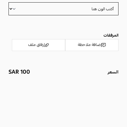
المرفقات
إضافة ملاحظة
إرفاق ملف
100 SAR
السعر
اسحب و افلت الملف هنا
استعراض