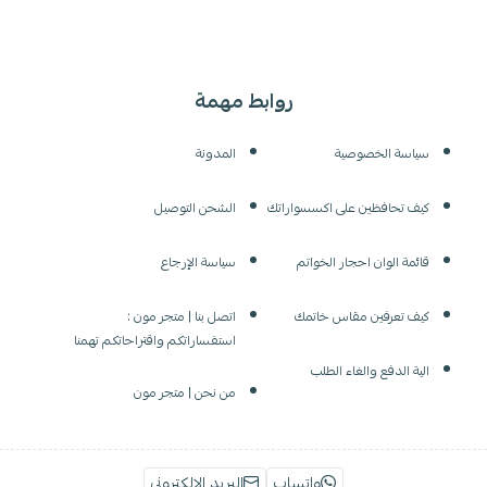
روابط مهمة
سياسة الخصوصية
المدونة
كيف تحافظين على اكسسواراتك
الشحن التوصيل
قائمة الوان احجار الخواتم
سياسة الإرجاع
كيف تعرفين مقاس خاتمك
اتصل بنا | متجر مون :
استفساراتكم واقتراحاتكم تهمنا
الية الدفع والغاء الطلب
من نحن | متجر مون
واتساب
البريد الإلكتروني