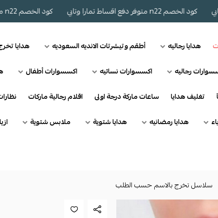
كود الخصم n22 متوفر دفع اقساط تمارا وتابي
كود الخصم n22 متوفر دفع اقساط تمارا وتابي
ت
هدايا رجاليه
أطقم وتيشرتات الانديه السعوديه
هدايا تخر
سوارات رجاليه
اكسسوارات نسائيه
اكسسوارات أطفال
هد
تغليف هدايا
ساعات ماركة درجة اولى
اقلام رجالية ماركات
نظارا
اء
هدايا رمضانيه
هدايا شتوية
ملابس شتوية
ازي
سلاسل تخرج بالاسم حسب الطلب