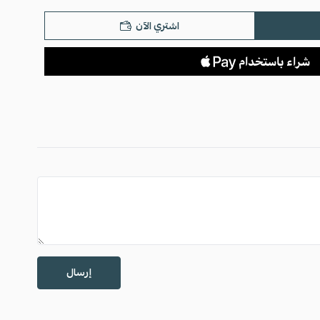
اشتري الآن
إرسال