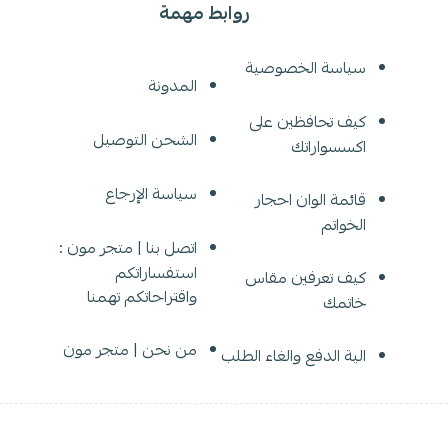
روابط مهمة
سياسة الخصوصية
المدونة
كيف تحافظين على
الشحن التوصيل
اكسسواراتك
سياسة الإرجاع
قائمة الوان احجار
الخواتم
اتصل بنا | متجر مون :
استفساراتكم
كيف تعرفين مقاس
واقتراحاتكم تهمنا
خاتمك
من نحن | متجر مون
الية الدفع والغاء الطلب