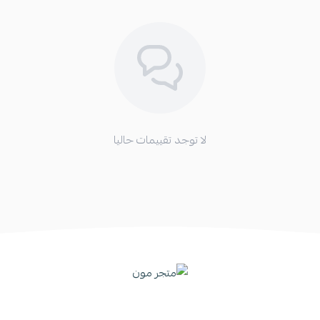
3. مع امكانية تغير لون الحجر
لا توجد تقييمات حاليا
4. يتوفر الخاتم بالون الذهبي والفضي