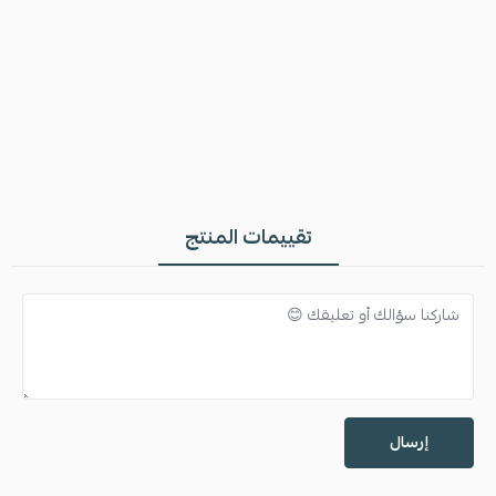
المواصفات
تقييمات المنتج
1. يمكنك طلب الخاتم بالاسم اللي تبيه
إرسال
2. الخاتم مصنع من الفضه الايطاليه عيار 925