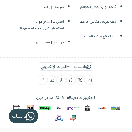
قائمة الوان احجار الخواتم
سياسة الإرجاع
كيف تعرفين مقاس خاتمك
اتصل بنا | متجر مون :
استفساراتكم واقتراحاتكم تهمنا
الية الدفع والغاء الطلب
من نحن | متجر مون
واتساب
البريد الإلكتروني
الحقوق محفوظة | 2026
متجر مون
واتساب