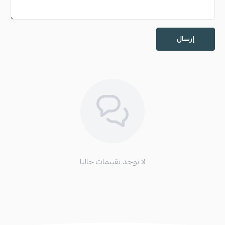
إرسال
لا توجد تقييمات حاليا