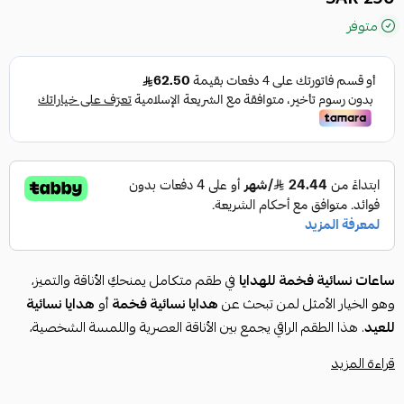
متوفر
ساعات نسائية فخمة للهدايا
في طقم متكامل يمنحكِ الأناقة والتميز،
وهو الخيار الأمثل لمن تبحث عن
هدايا نسائية فخمة
أو
هدايا نسائية
للعيد
. هذا الطقم الراقي يجمع بين الأناقة العصرية واللمسة الشخصية،
مما يجعله
بكج هدايا نسائي
مثالي لكل المناسبات، سواء كانت
هدايا
قراءة المزيد
نسائية عيد ميلاد
أو
هدايا زواج
.
مواصفات الهدية