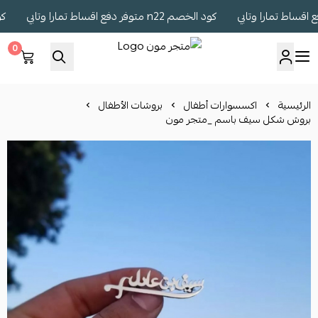
كود الخصم n22 متوفر دفع اقساط تمارا وتابي
كود الخصم 22
0
متجر مون
الرئيسية
اكسسوارات أطفال
بروشات الأطفال
بروش شكل سيف باسم _متجر مون