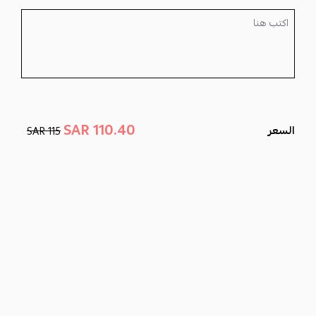
110.40 SAR
السعر
115 SAR