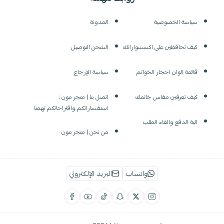
سياسة الخصوصية
المدونة
كيف تحافظين على اكسسواراتك
الشحن التوصيل
قائمة الوان احجار الخواتم
سياسة الإرجاع
كيف تعرفين مقاس خاتمك
اتصل بنا | متجر مون :
استفساراتكم واقتراحاتكم تهمنا
الية الدفع والغاء الطلب
من نحن | متجر مون
واتساب
البريد الإلكتروني