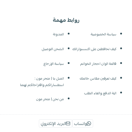
روابط مهمة
سياسة الخصوصية
المدونة
كيف تحافظين على اكسسواراتك
الشحن التوصيل
قائمة الوان احجار الخواتم
سياسة الإرجاع
كيف تعرفين مقاس خاتمك
اتصل بنا | متجر مون :
استفساراتكم واقتراحاتكم تهمنا
الية الدفع والغاء الطلب
من نحن | متجر مون
واتساب
البريد الإلكتروني