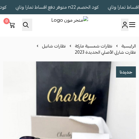
كود الخصم n22 متوفر دفع اقساط تمارا وتابي
كود الخصم n22 متوفر
0
متجر مون
الرئيسية
نظارات شمسية ماركة
نظارات شانيل
نظارت شارلي الأصلي الجديدة 2023
جديدنا